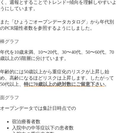
く、週報とすることでトレンド=傾向を理解しやすいよ
うにしています。
また「ひょうごオープンデータカタログ」から年代別
のPCR陽性者数を参照するようにしました。
棒グラフ
年代を10歳未満、10〜20代、30〜40代、50〜60代、70
歳以上の5階層に分けています。
年齢的には50歳以上から重症化のリスクが上昇し始
め、高齢になるほどリスクは上昇します。したがって
50代以上、
特に70歳以上の絶対数にご留意下さい
。
面グラフ
オープンデータでは集計日時点での
宿泊療養者数
入院中の中等症以下の患者数