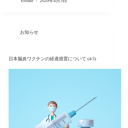
Yosuke
2020年4月5日
お知らせ
日本脳炎ワクチンの経過措置について (4/3)