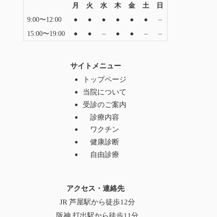
月
火
水
木
金
土
日
9:00〜12:00
●
●
●
●
●
●
–
15:00〜19:00
●
●
–
●
●
–
–
サイトメニュー
トップページ
当院について
受診のご案内
診療内容
ワクチン
健康診断
自由診療
アクセス・連絡先
JR 芦屋駅から徒歩12分
阪神 打出駅から徒歩11分