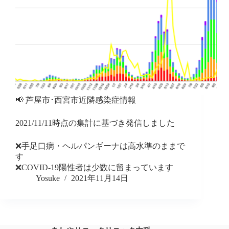
📢 芦屋市･西宮市近隣感染症情報
2021/11/11時点の集計に基づき発信しました
❌手足口病・ヘルパンギーナは高水準のままで
す
❌COVID-19陽性者は少数に留まっています
Yosuke
2021年11月14日