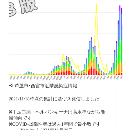
📢 芦屋市･西宮市近隣感染症情報
2021/11/18時点の集計に基づき発信しました
❌手足口病・ヘルパンギーナは高水準ながら漸
減傾向です
❌COVID-19陽性者は過去1年間で最小数です