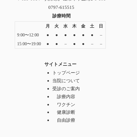
0797-615515
診療時間
月
火
水
木
金
土
日
9:00〜12:00
●
●
●
●
●
●
–
15:00〜19:00
●
●
–
●
●
–
–
サイトメニュー
トップページ
当院について
受診のご案内
診療内容
ワクチン
健康診断
自由診療