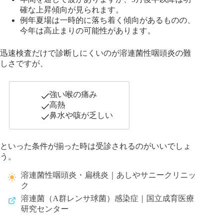
確な上昇傾向が見られます。
例年夏場は一時的に落ち着く傾向があるものの、
今年は高止まりの可能性があります。
迅速検査だけで診断しにくいのが溶連菌性咽頭炎の難
しさですが、
強い喉の痛み
高熱
鼻水や咳が乏しい
といった条件が揃った時は受診されるのがいいでしょ
う。
溶連菌性咽頭炎・扁桃炎｜あしやサニークリニッ
ク
溶連菌（A群レンサ球菌）感染症｜国立成育医療
研究センター