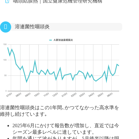
咽頭結膜熱｜国立健康危機管理研究機構
溶連菌性咽頭炎
溶連菌性咽頭炎はこの1年間､かつてなかった高水準を
維持し続けています｡
2025年6月にかけて報告数が増加し、直近では今
シーズン最多レベルに達しています。
年間を通じて波がありますが、5月後半以降は明