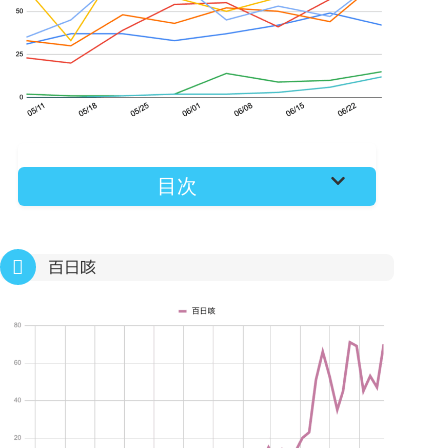
目次
百日咳