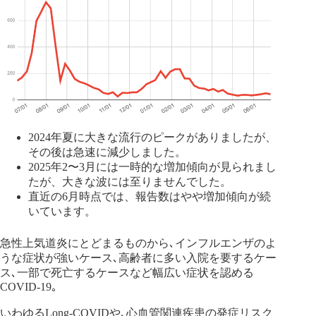
2024年夏に大きな流行のピークがありましたが、
その後は急速に減少しました。
2025年2〜3月には一時的な増加傾向が見られまし
たが、大きな波には至りませんでした。
直近の6月時点では、報告数はやや増加傾向が続
いています。
急性上気道炎にとどまるものから､インフルエンザのよ
うな症状が強いケース､高齢者に多い入院を要するケー
ス､一部で死亡するケースなど幅広い症状を認める
COVID-19｡
いわゆるLong-COVIDや､心血管関連疾患の発症リスク