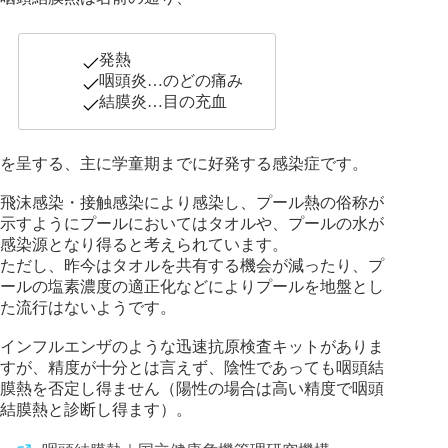
発熱
咽頭炎…のどの痛み
結膜炎…目の充血
を呈する、主に学童期までに好発する感染症です。
飛沫感染・接触感染により感染し、プール熱の俗称が
示すようにプールにおいてはタオルや、プールの水が
感染源となり得ると考えられています。
ただし、昨今はタオルを共有する機会が減ったり、プ
ールの塩素濃度の適正化などによりプールを地盤とし
た流行はないようです。
インフルエンザのような迅速抗原検査キットがありま
すが、精度が十分とは言えず、陰性であっても咽頭結
膜熱を否定し得ません（陽性の場合は高い精度で咽頭
結膜熱と診断し得ます）。