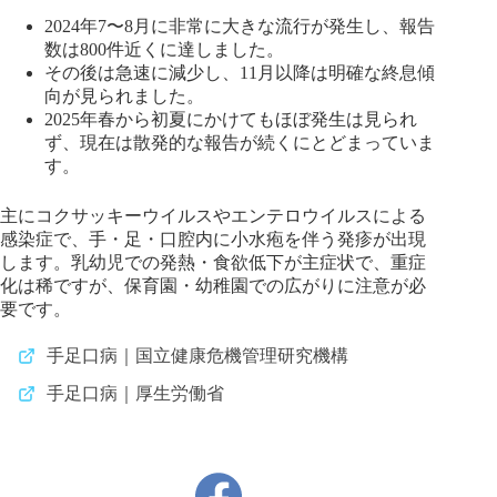
2024年7〜8月に非常に大きな流行が発生し、報告
数は800件近くに達しました。
その後は急速に減少し、11月以降は明確な終息傾
向が見られました。
2025年春から初夏にかけてもほぼ発生は見られ
ず、現在は散発的な報告が続くにとどまっていま
す。
主にコクサッキーウイルスやエンテロウイルスによる
感染症で、手・足・口腔内に小水疱を伴う発疹が出現
します。乳幼児での発熱・食欲低下が主症状で、重症
化は稀ですが、保育園・幼稚園での広がりに注意が必
要です。
手足口病｜国立健康危機管理研究機構
手足口病｜厚生労働省