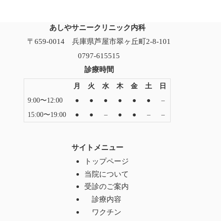
あしやサニークリニック内科
〒659-0014 兵庫県芦屋市翠ヶ丘町2-8-101
0797-615515
診療時間
月
火
水
木
金
土
日
9:00〜12:00
●
●
●
●
●
●
–
15:00〜19:00
●
●
–
●
●
–
–
サイトメニュー
トップページ
当院について
受診のご案内
診療内容
ワクチン