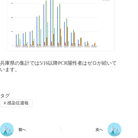
兵庫県の集計では5/16以降PCR陽性者はゼロが続いて
います。
タグ
#
感染症週報
前へ
次へ