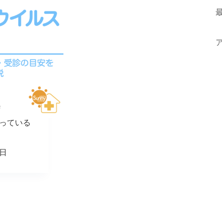
っている
1日