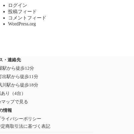
ログイン
投稿フィード
コメントフィード
WordPress.org
ス・連絡先
芦屋駅から徒歩12分
打出駅から徒歩11分
夙川駅から徒歩18分
場あり（4台）
gleマップで見る
の情報
プライバシーポリシー
特定商取引法に基づく表記