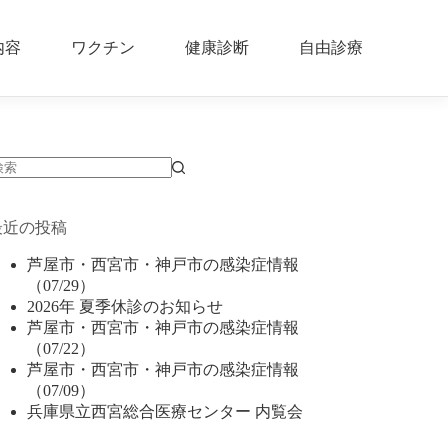
内容
ワクチン
健康診断
自由診療
結
果
最近の投稿
な
し
芦屋市・西宮市・神戸市の感染症情報
（07/29）
2026年 夏季休診のお知らせ
芦屋市・西宮市・神戸市の感染症情報
（07/22）
芦屋市・西宮市・神戸市の感染症情報
（07/09）
兵庫県立西宮総合医療センター 内覧会