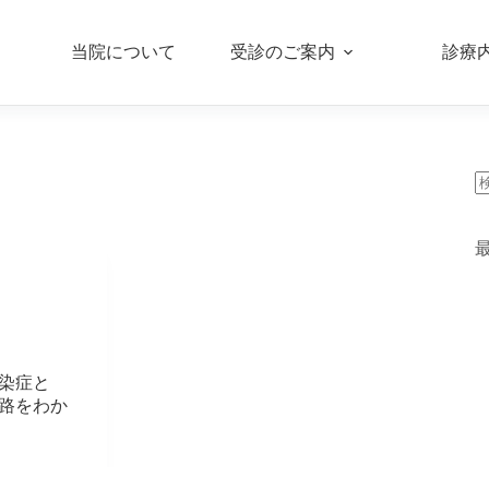
当院について
受診のご案内
診療
染症と
路をわか