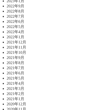
2023年1月
2022年9月
2022年8月
2022年7月
2022年6月
2022年5月
2022年4月
2022年1月
2021年12月
2021年11月
2021年10月
2021年9月
2021年8月
2021年7月
2021年6月
2021年5月
2021年4月
2021年3月
2021年2月
2021年1月
2020年12月
2020年11月