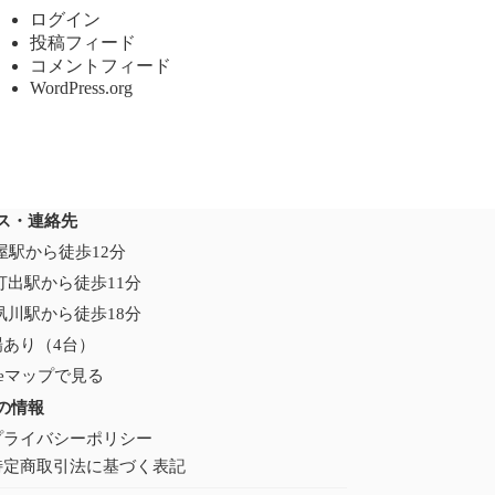
ログイン
投稿フィード
コメントフィード
WordPress.org
ス・連絡先
芦屋駅から徒歩12分
打出駅から徒歩11分
夙川駅から徒歩18分
場あり（4台）
gleマップで見る
の情報
プライバシーポリシー
特定商取引法に基づく表記