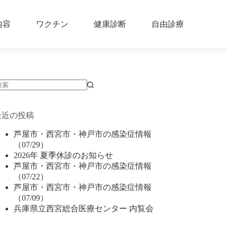
内容
ワクチン
健康診断
自由診療
結
果
最近の投稿
な
し
芦屋市・西宮市・神戸市の感染症情報
（07/29）
2026年 夏季休診のお知らせ
芦屋市・西宮市・神戸市の感染症情報
（07/22）
芦屋市・西宮市・神戸市の感染症情報
（07/09）
兵庫県立西宮総合医療センター 内覧会