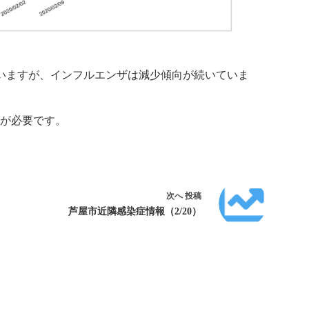
れていますが、インフルエンザは減少傾向が続いていま
が必要です。
次へ
投稿
芦屋市近隣感染症情報（2/20）