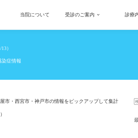
当院について
受診のご案内
診療
13）
感染症情報
屋市・西宮市・神戸市の情報をピックアップして集計
）