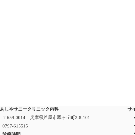
あしやサニークリニック内科
サ
〒659-0014 兵庫県芦屋市翠ヶ丘町2-8-101
0797-615515
診療時間