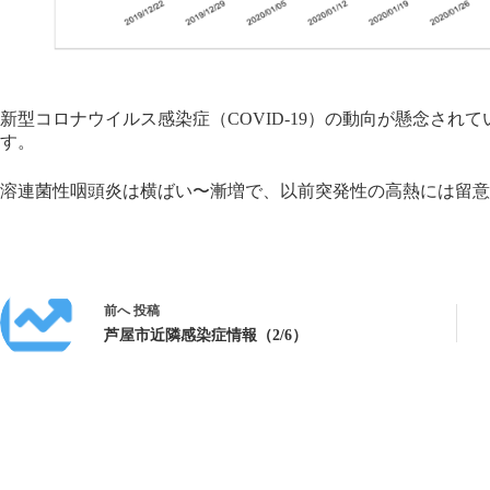
新型コロナウイルス感染症（COVID-19）の動向が懸念さ
す。
溶連菌性咽頭炎は横ばい〜漸増で、以前突発性の高熱には留意
前へ
投稿
芦屋市近隣感染症情報（2/6）