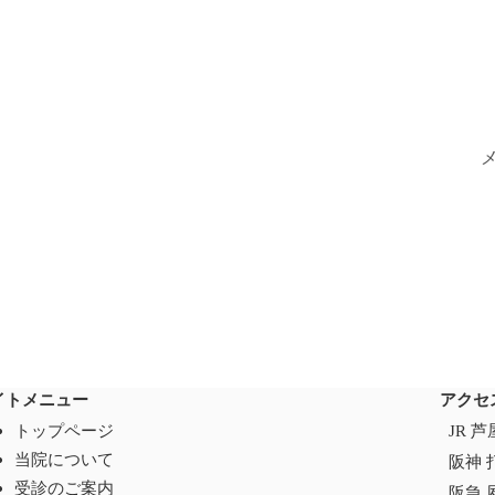
イトメニュー
アクセ
トップページ
JR 
当院について
阪神 
受診のご案内
阪急 