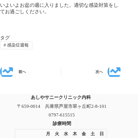
いよいよお盆の週に入りました。適切な感染対策をし
てお過ごしください。
タグ
#
感染症週報
前へ
次へ
あしやサニークリニック内科
〒659-0014 兵庫県芦屋市翠ヶ丘町2-8-101
0797-615515
診療時間
月
火
水
木
金
土
日