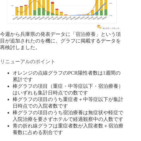
今週から兵庫県の発表データに「
宿泊療養
」という項
目が追加されたのを機に、グラフに掲載するデータを
再検討しました。
リニューアルのポイント
オレンジの点線グラフのPCR陽性者数は1週間の
累計です
棒グラフの項目（重症・中等症以下・宿泊療養）
はいずれも集計日時点での数です
棒グラフの項目のうち重症者＋中等症以下が集計
日時点での入院者数です
棒グラフの項目のうち宿泊療養は無症状や軽症で
入院治療を要さずホテルで経過観察中の人数です
青の折れ線グラフは重症者数が入院者数＋宿泊療
養数に占める割合です