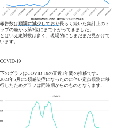
報告数は
順調に減少しており
長らく続いた集計上のト
ップの座から第3位にまで下がってきました。
とはいえ絶対数は多く、現場的にもまだまだ見かけて
います。
COVID-19
下のグラフはCOVID-19の直近1年間の推移です｡
2023年5月に5類感染症になったのに伴い定点観測に移
行したためグラフは同時期からのものとなります｡