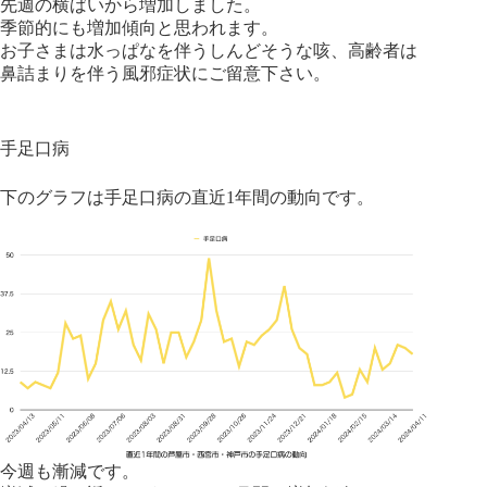
先週の横ばいから増加しました。
季節的にも増加傾向と思われます。
お子さまは水っぱなを伴うしんどそうな咳、高齢者は
鼻詰まりを伴う風邪症状にご留意下さい。
手足口病
下のグラフは手足口病の直近1年間の動向です。
今週も漸減です。