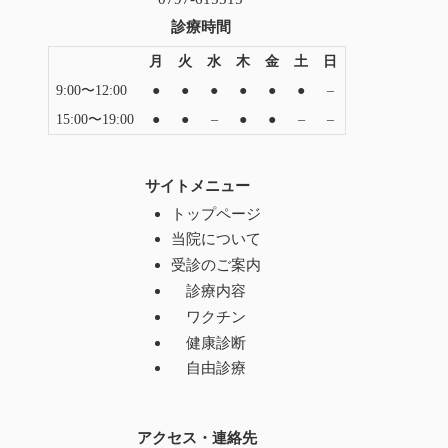
診療時間
月
火
水
木
金
土
日
9:00〜12:00
●
●
●
●
●
●
–
15:00〜19:00
●
●
–
●
●
–
–
サイトメニュー
トップページ
当院について
受診のご案内
診療内容
ワクチン
健康診断
自由診療
アクセス・連絡先