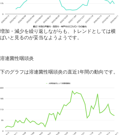
増加・減少を繰り返しながらも、トレンドとしては横
ばいと見るのが妥当なようようです。
溶連菌性咽頭炎
下のグラフは溶連菌性咽頭炎の直近1年間の動向です。