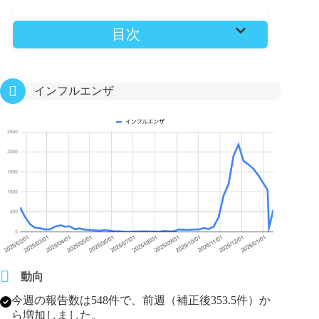
目次
インフルエンザ
動向
今週の報告数は548件で、前週（補正後353.5件）か
ら増加しました。