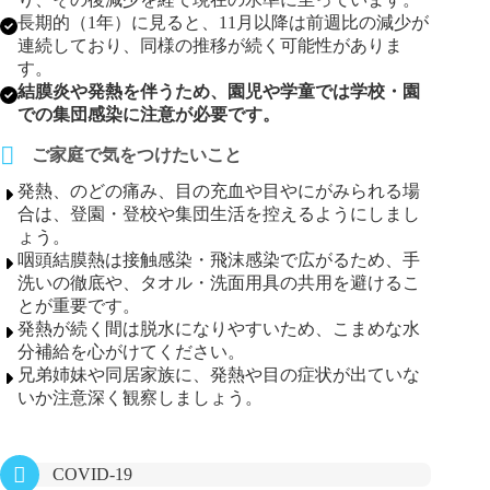
長期的（1年）に見ると、11月以降は前週比の減少が
連続しており、同様の推移が続く可能性がありま
す。
結膜炎や発熱を伴うため、園児や学童では学校・園
での集団感染に注意が必要です。
ご家庭で気をつけたいこと
発熱、のどの痛み、目の充血や目やにがみられる場
合は、登園・登校や集団生活を控えるようにしまし
ょう。
咽頭結膜熱は接触感染・飛沫感染で広がるため、手
洗いの徹底や、タオル・洗面用具の共用を避けるこ
とが重要です。
発熱が続く間は脱水になりやすいため、こまめな水
分補給を心がけてください。
兄弟姉妹や同居家族に、発熱や目の症状が出ていな
いか注意深く観察しましょう。
COVID-19