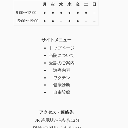
月
火
水
木
金
土
日
9:00〜12:00
●
●
●
●
●
●
–
15:00〜19:00
●
●
–
●
●
–
–
サイトメニュー
トップページ
当院について
受診のご案内
診療内容
ワクチン
健康診断
自由診療
アクセス・連絡先
JR 芦屋駅から徒歩12分