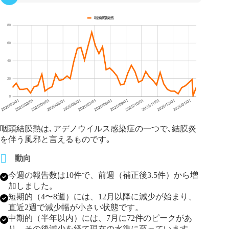
咽頭結膜熱は､アデノウイルス感染症の一つで､結膜炎
を伴う風邪と言えるものです｡
動向
今週の報告数は10件で、前週（補正後3.5件）から増
加しました。
短期的（4〜8週）には、12月以降に減少が始まり、
直近2週で減少幅が小さい状態です。
中期的（半年以内）には、7月に72件のピークがあ
り、その後減少を経て現在の水準に至っています。