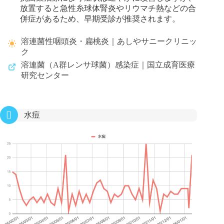
放置すると急性糸球体腎炎やリウマチ熱などの合
併症があるため、早期受診が推奨されます。
溶連菌性咽頭炎・扁桃炎｜あしやサニークリニッ
ク
溶連菌（A群レンサ球菌）感染症｜国立成育医療
研究センター
水痘