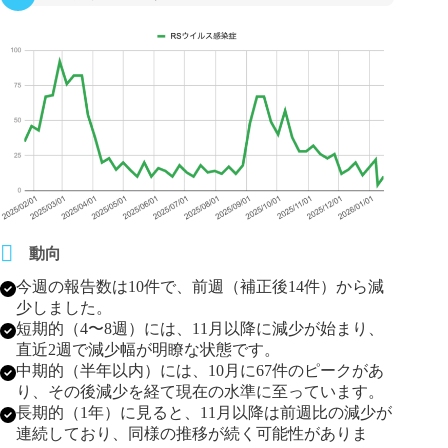
動向
今週の報告数は10件で、前週（補正後14件）から減
少しました。
短期的（4〜8週）には、11月以降に減少が始まり、
直近2週で減少幅が明瞭な状態です。
中期的（半年以内）には、10月に67件のピークがあ
り、その後減少を経て現在の水準に至っています。
長期的（1年）に見ると、11月以降は前週比の減少が
連続しており、同様の推移が続く可能性がありま