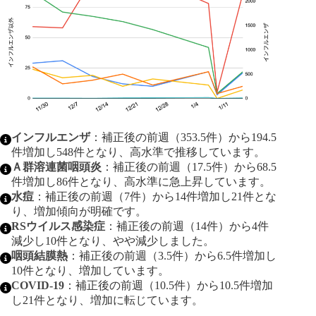
インフルエンザ
：補正後の前週（353.5件）から194.5
件増加し548件となり、高水準で推移しています。
Ａ群溶連菌咽頭炎
：補正後の前週（17.5件）から68.5
件増加し86件となり、高水準に急上昇しています。
水痘
：補正後の前週（7件）から14件増加し21件とな
り、増加傾向が明確です。
RSウイルス感染症
：補正後の前週（14件）から4件
減少し10件となり、やや減少しました。
咽頭結膜熱
：補正後の前週（3.5件）から6.5件増加し
10件となり、増加しています。
COVID-19
：補正後の前週（10.5件）から10.5件増加
し21件となり、増加に転じています。