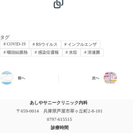
タグ
#
COVID-19
#
RSウイルス
#
インフルエンザ
#
咽頭結膜熱
#
感染症週報
#
水痘
#
溶連菌
前へ
次へ
あしやサニークリニック内科
〒659-0014 兵庫県芦屋市翠ヶ丘町2-8-101
0797-615515
診療時間