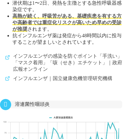
潜伏期は1〜2日、発熱を主徴とする急性呼吸器感
染症です。
高熱が続く、呼吸苦がある、基礎疾患を有する方
や高齢者では重症化リスクが高いため早めの受診
が推奨
されます。
抗インフルエンザ薬は発症から48時間以内に投与
することが望ましいとされています。
インフルエンザの感染を防ぐポイント「手洗い」
「マスク着用」「咳（せき）エチケット」｜政府
広報オンライン
インフルエンザ｜国立健康危機管理研究機構
溶連菌性咽頭炎