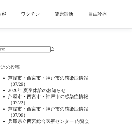
内容
ワクチン
健康診断
自由診療
結
果
最近の投稿
な
し
芦屋市・西宮市・神戸市の感染症情報
（07/29）
2026年 夏季休診のお知らせ
芦屋市・西宮市・神戸市の感染症情報
（07/22）
芦屋市・西宮市・神戸市の感染症情報
（07/09）
兵庫県立西宮総合医療センター 内覧会