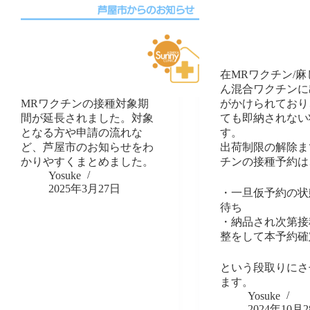
在MRワクチン/
ん混合ワクチンに
MRワクチンの接種対象期
がかけられており
間が延長されました。対象
ても即納されない
となる方や申請の流れな
す。
ど、芦屋市のお知らせをわ
出荷制限の解除ま
かりやすくまとめました。
チンの接種予約は
Yosuke
2025年3月27日
・一旦仮予約の状
待ち
・納品され次第接
整をして本予約確
という段取りにさ
ます。
Yosuke
2024年10月