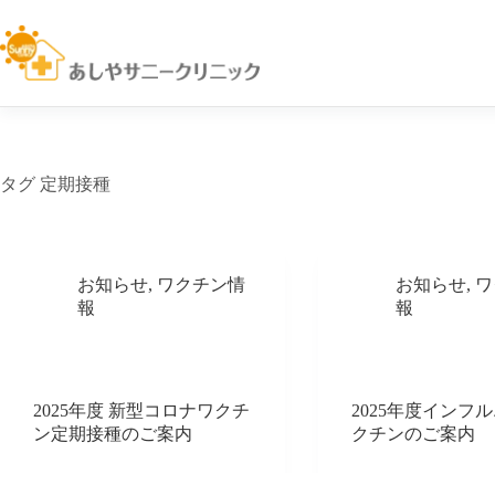
コ
ン
テ
ン
ツ
へ
ス
キ
タグ
定期接種
ッ
プ
お知らせ
,
ワクチン情
お知らせ
,
ワ
報
報
2025年度 新型コロナワクチ
2025年度インフ
ン定期接種のご案内
クチンのご案内