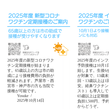
2025年度の新型コロナワク
2025年度のイン
チン定期接種が始まりま
予防接種は10月1
す。65歳以上の方は市の助
始します。生後6
成により接種費用の負担が
が対象で、13歳未
軽減されます。芦屋市・西
回・13歳以上は1
宮市・神戸市の方も当院で
安。経鼻ワクチン
接種が可能です。
スト）も導入して
Yosuke
65歳以上は定期
2025年10月14日
負担1,500円、予
からどうぞ。