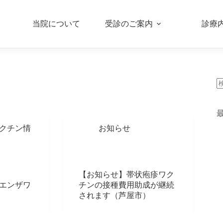
当院について
受診のご案内
診療
クチン情
お知らせ
【お知らせ】帯状疱疹ワク
ルエンザワ
チンの接種費用助成が継続
されます（芦屋市）