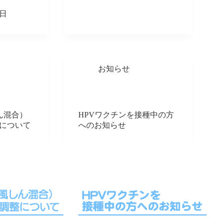
5日
お知らせ
ん混合）
HPVワクチンを接種中の方
について
へのお知らせ