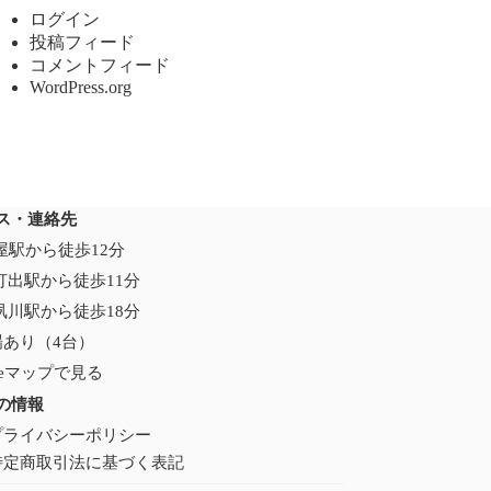
ログイン
投稿フィード
コメントフィード
WordPress.org
ス・連絡先
芦屋駅から徒歩12分
打出駅から徒歩11分
夙川駅から徒歩18分
場あり（4台）
gleマップで見る
の情報
プライバシーポリシー
特定商取引法に基づく表記