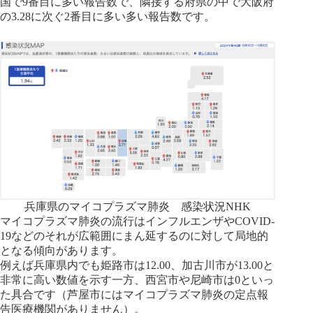
国で9番目に多い報告数で、隣接する府県の中で大阪府
の3.28に次ぐ2番目に多い多い報告数です。
兵庫県のマイコプラズマ肺炎 感染状況NHK
マイコプラズマ肺炎の流行はインフルエンザやCOVID-
19などのそれが広範囲にまん延するのに対して局地的
となる傾向があります。
例えば兵庫県内でも姫路市は12.00、加古川市が13.00と
非常に高い数値を示す一方、西宮市や尼崎市は0といっ
た具合です（芦屋市にはマイコプラズマ肺炎の定点報
告医療機関がありません）。