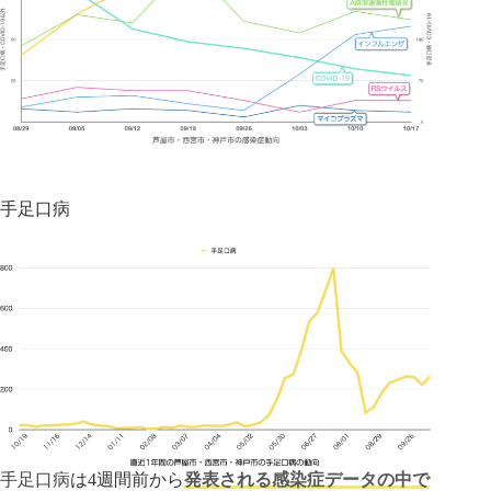
手足口病
手足口病
は4週間前から
発表される感染症データの中で