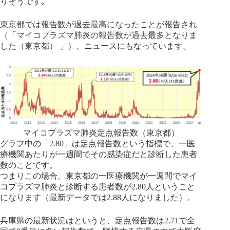
りそうです｡
東京都では報告数が過去最高になったことが報告され
（「
マイコプラズマ肺炎の報告数が過去最多となりま
した（東京都）
」）、ニュースにもなっています。
マイコプラズマ肺炎定点報告数（東京都）
グラフ中の「2.80」は定点報告数という指標で、一医
療機関あたりが一週間でその感染症だと診断した患者
数のことです。
つまりこの場合、東京都の一医療機関が一週間でマイ
コプラズマ肺炎と診断する患者数が2.80人ということ
になります（最新データでは2.88人になりました）。
兵庫県の最新状況はというと、定点報告数は2.71で全