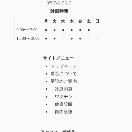
0797-615515
診療時間
月
火
水
木
金
土
日
9:00〜12:00
●
●
●
●
●
●
–
15:00〜19:00
●
●
–
●
●
–
–
サイトメニュー
トップページ
当院について
受診のご案内
診療内容
ワクチン
健康診断
自由診療