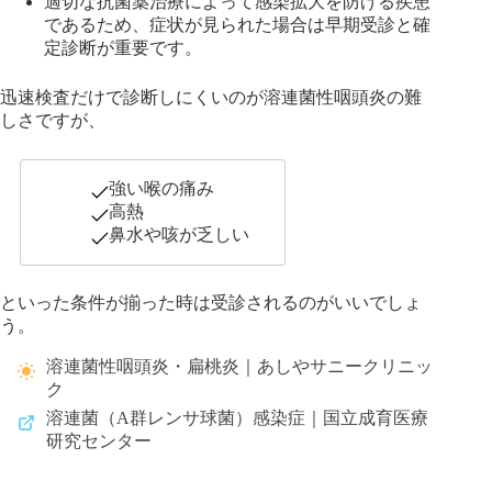
適切な抗菌薬治療によって感染拡大を防げる疾患
であるため、症状が見られた場合は早期受診と確
定診断が重要です。
迅速検査だけで診断しにくいのが溶連菌性咽頭炎の難
しさですが、
強い喉の痛み
高熱
鼻水や咳が乏しい
といった条件が揃った時は受診されるのがいいでしょ
う。
溶連菌性咽頭炎・扁桃炎｜あしやサニークリニッ
ク
溶連菌（A群レンサ球菌）感染症｜国立成育医療
研究センター