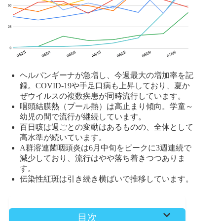
ヘルパンギーナが急増し、今週最大の増加率を記
録。COVID-19や手足口病も上昇しており、夏か
ぜウイルスの複数疾患が同時流行しています。
咽頭結膜熱（プール熱）は高止まり傾向。学童～
幼児の間で流行が継続しています。
百日咳は週ごとの変動はあるものの、全体として
高水準が続いています。
A群溶連菌咽頭炎は6月中旬をピークに3週連続で
減少しており、流行はやや落ち着きつつありま
す。
伝染性紅斑は引き続き横ばいで推移しています。
目次