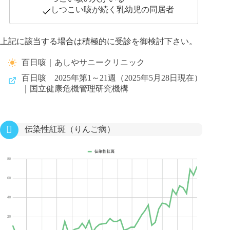
しつこい咳が続く乳幼児の同居者
上記に該当する場合は積極的に受診を御検討下さい。
百日咳｜あしやサニークリニック
百日咳 2025年第1～21週（2025年5月28日現在）
｜国立健康危機管理研究機構
伝染性紅斑（りんご病）