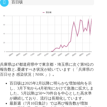
百日咳
兵庫県は47都道府県中で東京都・埼玉県に次ぐ第9位の
報告数と､憂慮すべき状況が続いています（「
兵庫県の
百日せき 感染状況｜NHK
」）｡
百日咳は2025年2月以降に明らかな増加傾向を示
し、3月下旬から4月初旬にかけて急激に拡大しま
した。5月以降は50〜70件台を中心とした高水準
が継続しており、流行は長期化しています。
最新週（7月10日集計）では再び報告数が増加