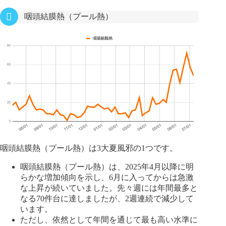
咽頭結膜熱（プール熱）
咽頭結膜熱（プール熱）は3大夏風邪の1つです。
咽頭結膜熱（プール熱）は、2025年4月以降に明
らかな増加傾向を示し、6月に入ってからは急激
な上昇が続いていました。先々週には年間最多と
なる70件台に達しましたが、2週連続で減少して
います。
ただし、依然として年間を通じて最も高い水準に