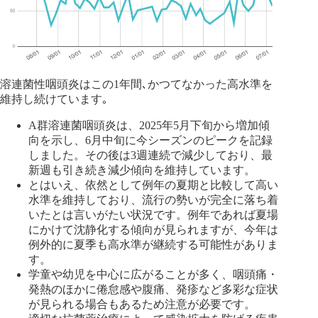
溶連菌性咽頭炎はこの1年間､かつてなかった高水準を
維持し続けています｡
A群溶連菌咽頭炎は、2025年5月下旬から増加傾
向を示し、6月中旬に今シーズンのピークを記録
しました。その後は3週連続で減少しており、最
新週も引き続き減少傾向を維持しています。
とはいえ、依然として例年の夏期と比較して高い
水準を維持しており、流行の勢いが完全に落ち着
いたとは言いがたい状況です。例年であれば夏場
にかけて沈静化する傾向が見られますが、今年は
例外的に夏季も高水準が継続する可能性がありま
す。
学童や幼児を中心に広がることが多く、咽頭痛・
発熱のほかに倦怠感や腹痛、発疹など多彩な症状
が見られる場合もあるため注意が必要です。