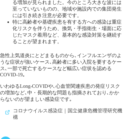
る増加が見られました。今のところ大きな波には
至っていないものの、地域や施設内での集団発生
には引き続き注意が必要です。
特に高齢者や基礎疾患を有する方への感染は重症
化リスクを伴うため、換気・手指衛生・場面に応
じたマスク着用など、基本的な感染対策を継続す
ることが望まれます。
急性上気道炎にとどまるものから､インフルエンザのよ
うな症状が強いケース､高齢者に多い入院を要するケー
ス､一部で死亡するケースなど幅広い症状を認める
COVID-19｡
いわゆるLong-COVIDや､心血管関連疾患の発症リスク
の増加など､中・長期的な問題も指摘されており､かか
らないのが望ましい感染症です｡
コロナウイルス感染症｜国立健康危機管理研究機
構