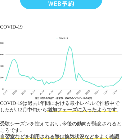
WEB予約
COVID-19
COVID-19は過去1年間における最小レベルで推移中で
したが､12月中旬から
増加フェーズに入ったようです
。
受験シーズンを控えており､今後の動向が懸念されると
ころです｡
自習室などを利用される際は換気状況などをよく確認