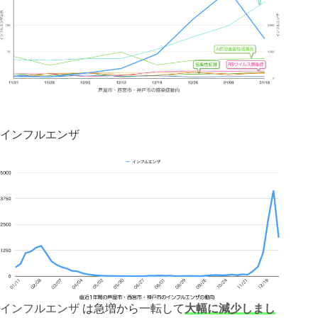
インフルエンザ
インフルエンザ
は急増から一転して
大幅に減少しまし