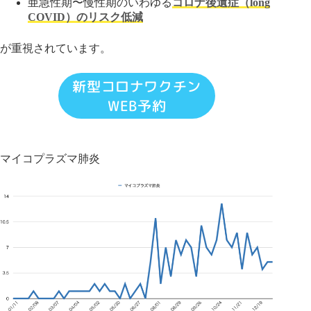
亜急性期〜慢性期のいわゆる
コロナ後遺症（long
COVID）のリスク低減
が重視されています。
新型コロナワクチン
WEB予約
マイコプラズマ肺炎