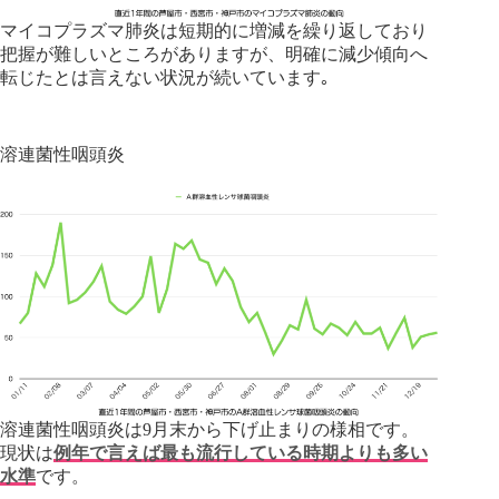
マイコプラズマ肺炎は短期的に増減を繰り返しており
把握が難しいところがありますが、明確に減少傾向へ
転じたとは言えない状況が続いています｡
溶連菌性咽頭炎
溶連菌性咽頭炎は9月末から下げ止まりの様相です。
現状は
例年で言えば最も流行している時期よりも多い
水準
です。